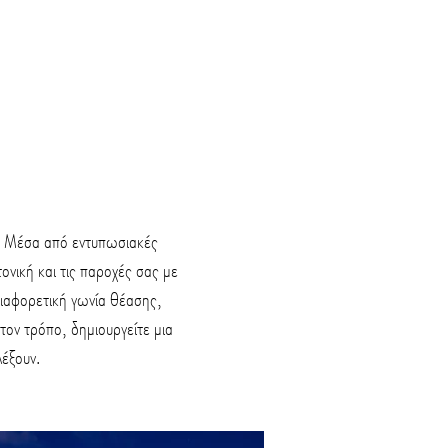
α. Μέσα από εντυπωσιακές
ονική και τις παροχές σας με
διαφορετική γωνία θέασης,
ον τρόπο, δημιουργείτε μια
λέξουν.