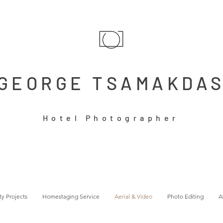
GEORGE TSAMAKDA
Hotel Photographer
ty Projects
Homestaging Service
Aerial & Video
Photo Editing
A